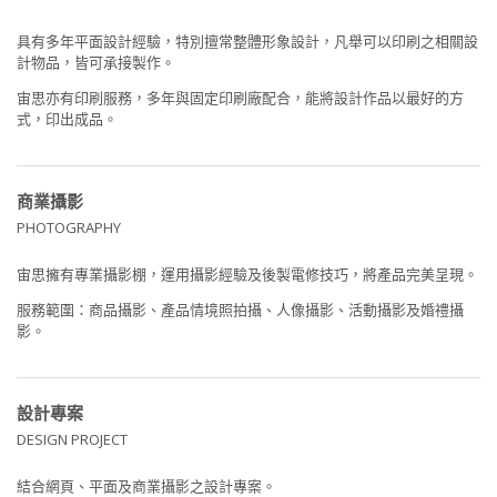
具有多年平面設計經驗，特別擅常整體形象設計，凡舉可以印刷之相關設
計物品，皆可承接製作。
宙思亦有印刷服務，多年與固定印刷廠配合，能將設計作品以最好的方
式，印出成品。
商業攝影
PHOTOGRAPHY
宙思擁有專業攝影棚，運用攝影經驗及後製電修技巧，將產品完美呈現。
服務範圍：商品攝影、產品情境照拍攝、人像攝影、活動攝影及婚禮攝
影。
設計專案
DESIGN PROJECT
結合網頁、平面及商業攝影之設計專案。