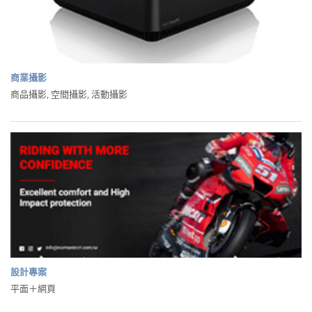
商業攝影
商品攝影, 空間攝影, 活動攝影
設計專案
平面＋網頁