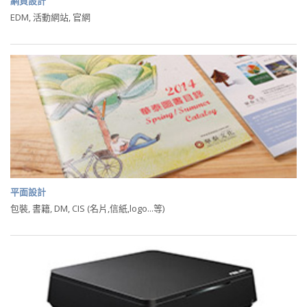
網頁設計
EDM, 活動網站, 官網
平面設計
包裝, 書籍, DM, CIS (名片,信紙,logo...等)