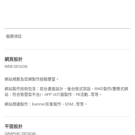
服務項目
網頁設計
WEB DESIGN
網站規劃及官網製作經驗豐富。
網站製作技術包含：前台畫面設計、後台程式架設、RWD製作(響應式網
站：符合智慧型平台)、APP UI介面製作、FB活動...等等。
網站周邊製作：banner形象製作、EDM...等等。
平面設計
GRAPHIC DESIGN